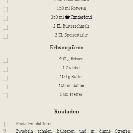
150
ml
Rotwein
350
ml
Rinderfond
2
EL
Butterschmalz
2
EL
Speisestärke
Erbsenpüree
500
g
Erbsen
1
Zwiebel
100
g
Butter
100
ml
Sahne
Salz, Pfeffer
Rouladen
1
Rouladen plattieren.
2
Zwiebeln schälen, halbieren und in dünne Streifen