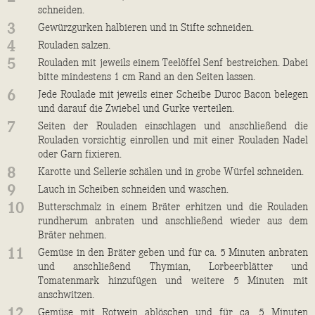
schneiden.
3
Gewürzgurken halbieren und in Stifte schneiden.
4
Rouladen salzen.
5
Rouladen mit jeweils einem Teelöffel Senf bestreichen. Dabei
bitte mindestens 1 cm Rand an den Seiten lassen.
6
Jede Roulade mit jeweils einer Scheibe Duroc Bacon belegen
und darauf die Zwiebel und Gurke verteilen.
7
Seiten der Rouladen einschlagen und anschließend die
Rouladen vorsichtig einrollen und mit einer Rouladen Nadel
oder Garn fixieren.
8
Karotte und Sellerie schälen und in grobe Würfel schneiden.
9
Lauch in Scheiben schneiden und waschen.
10
Butterschmalz in einem Bräter erhitzen und die Rouladen
rundherum anbraten und anschließend wieder aus dem
Bräter nehmen.
11
Gemüse in den Bräter geben und für ca. 5 Minuten anbraten
und anschließend Thymian, Lorbeerblätter und
Tomatenmark hinzufügen und weitere 5 Minuten mit
anschwitzen.
12
Gemüse mit Rotwein ablöschen und für ca. 5 Minuten