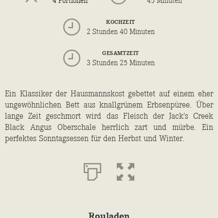
4 Portionen
45 Minuten
Portionen
KOCHZEIT
2 Stunden 40 Minuten
GESAMTZEIT
3 Stunden 25 Minuten
Ein Klassiker der Hausmannskost gebettet auf einem eher
ungewöhnlichen Bett aus knallgrünem Erbsenpüree. Über
lange Zeit geschmort wird das Fleisch der Jack’s Creek
Black Angus Oberschale herrlich zart und mürbe. Ein
perfektes Sonntagsessen für den Herbst und Winter.
Rouladen