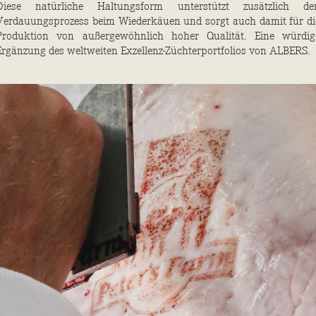
Diese natürliche Haltungsform unterstützt zusätzlich de
Verdauungsprozess beim Wiederkäuen und sorgt auch damit für di
Produktion von außergewöhnlich hoher Qualität. Eine würdig
Ergänzung ­des weltweiten ­Exzellenz-Züchterportfolios von ­ALBERS.