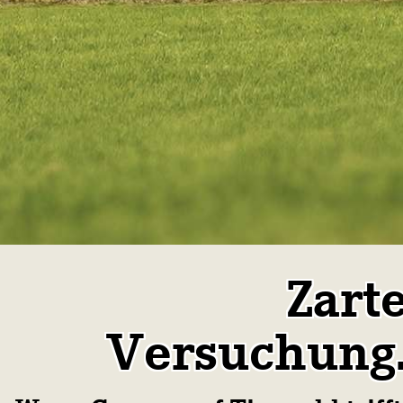
Zart
Versuchung