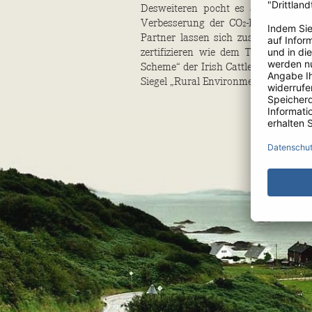
Desweiteren pocht es auf internati
Verbesserung der CO₂-Bilanz der F
Partner lassen sich zusätzlich von 
zertifizieren wie dem Tierschutz-P
Scheme“ der Irish Cattle Breeding Fe
Siegel „Rural Environment Protectio