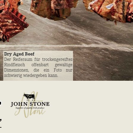
Dry Aged Beef
Der Reiferaum für trockengereiftes
Rindfleisch offenbart gewaltige
Dimensionen, die ein Foto nur
schwierig wiedergeben kann.
.
,
–