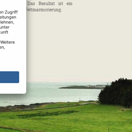
 verzichtet. Das Resultat ist ein
ck
und feiner Fettmarmorierung.