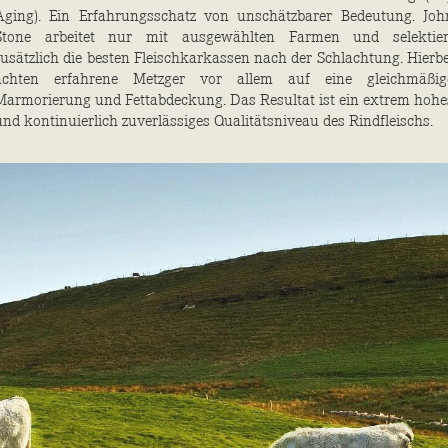
Aging). Ein Erfahrungsschatz von unschätzbarer Bedeutung. Joh
Stone arbeitet nur mit ausgewählten Farmen und selektier
zusätzlich die besten Fleischkarkassen nach der Schlachtung. Hierbe
achten erfahrene Metzger vor allem auf eine gleichmäßig
Marmorierung und Fettabdeckung. Das Resultat ist ein extrem hohe
und kontinuierlich zuverlässiges Qualitätsniveau des Rindfleischs.