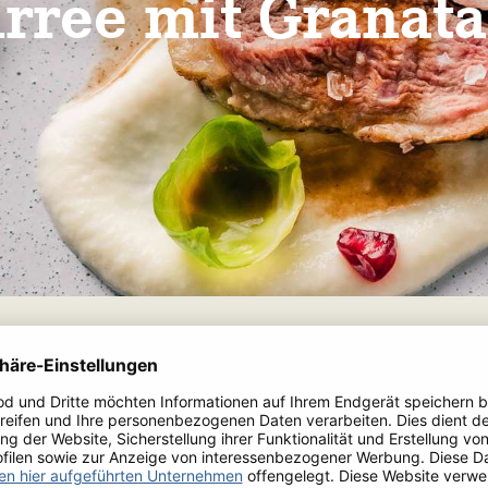
rree mit Granata
Ein Gericht, wie gemacht für die kalt