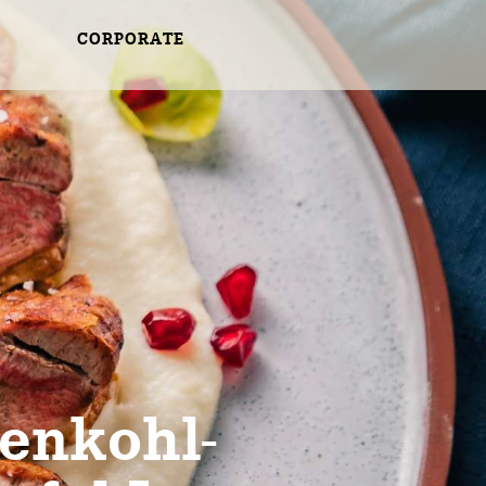
CORPORATE
enkohl-