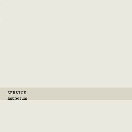
0
d
-
SERVICE
Impressum