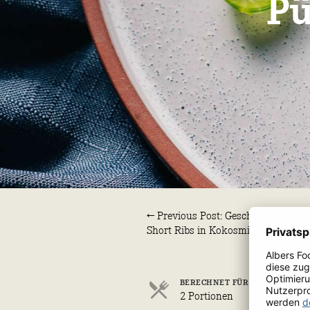
Pü
← Previous Post: Geschmorte
Short Ribs in Kokosmilch
BERECHNET FÜR
2 Portionen
Portionen