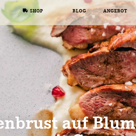
SHOP
BLOG
ANGEBOT
enbrust auf Blum