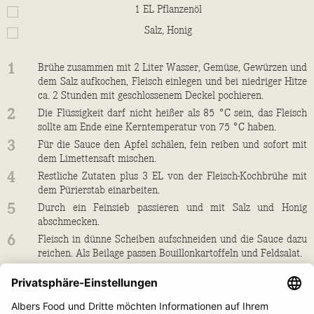
1
EL
Pflanzenöl
Salz, Honig
1
Brühe zusammen mit 2 Liter Wasser, Gemüse, Gewürzen und
dem Salz aufkochen, Fleisch einlegen und bei niedriger Hitze
ca. 2 Stunden mit geschlossenem Deckel pochieren.
2
Die Flüssigkeit darf nicht heißer als 85 °C sein, das Fleisch
sollte am Ende eine Kerntemperatur von 75 °C haben.
3
Für die Sauce den Apfel schälen, fein reiben und sofort mit
dem Limettensaft mischen.
4
Restliche Zutaten plus 3 EL von der Fleisch-Kochbrühe mit
dem Pürierstab einarbeiten.
5
Durch ein Feinsieb passieren und mit Salz und Honig
abschmecken.
6
Fleisch in dünne Scheiben aufschneiden und die Sauce dazu
reichen. Als Beilage passen Bouillonkartoffeln und Feldsalat.