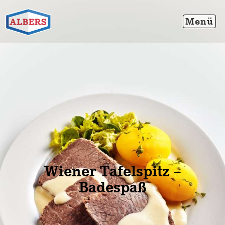
Wiener Tafelspitz –
Badespaß