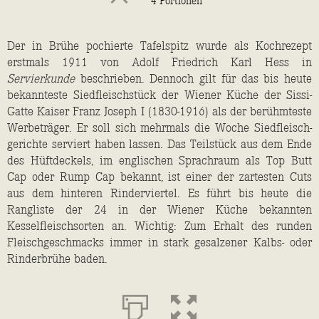
4 Portionen
Portionen
D
er in Brühe pochierte Tafelspitz wurde als Kochrezept
erstmals 1911 von Adolf Friedrich Karl Hess in
Servierkunde
beschrieben. Dennoch gilt für das bis heute
bekannteste Siedfleischstück der Wiener Küche der Sissi-
Gatte Kaiser Franz Joseph I (1830-1916) als der berühmteste
Werbeträger. Er soll sich mehrmals die Woche Sied­fleisch­
gerichte serviert haben lassen. Das Teilstück aus dem Ende
des Hüftdeckels, im englischen Sprachraum als Top Butt
Cap oder Rump Cap bekannt, ist einer der zartesten Cuts
aus dem hinteren Rinderviertel. Es führt bis heute die
Rangliste der 24 in der Wiener Küche bekannten
Kesselfleischsorten an. Wichtig: Zum Erhalt des runden
Fleischgeschmacks immer in stark gesalzener Kalbs- oder
Rinderbrühe baden.