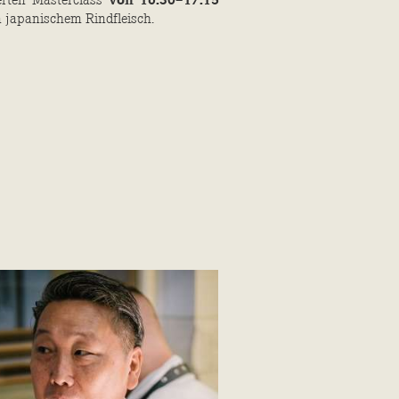
erten Masterclass
von 16:30–17:15
n japanischem Rindfleisch.