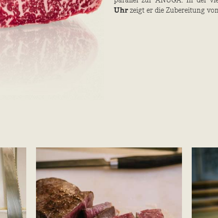
parallel zur ANUGA. In der vi
Uhr
zeigt er die Zubereitung vo