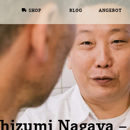
SHOP
BLOG
ANGEBOT
hi­zumi Nagaya –