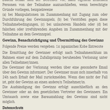
Zudem behält sich der Betreiber vor, nach eigenem Ermessen
Personen von der Teilnahme auszuschließen, wenn berechtigte
Gründe vorliegen, beispielsweise
(a) bei Manipulationen im Zusammenhang mit Zugang zum oder
Durchführung des Gewinnspiels, (b) bei Verstößen gegen diese
Teilnahmebedingungen, (c) bei unlauterem Handeln oder (d) bei
falschen oder irreführenden Angaben im Zusammenhang mit der
Teilnahme an dem Gewinnspiel.
Gewinn, Benachrichtigung und Übermittlung des Gewinns
Folgende Preise werden vergeben: 1x japanisches Kobe Entrecote
Die Ermittlung der Gewinner erfolgt nach Teilnahmeschluss im
Rahmen einer auf dem Zufallsprinzip beruhenden Verlosung unter
allen Teilnehmer/innen.
Die Gewinner der Verlosung werden über eine gesonderte Email
über den Gewinn informiert. Der Gewinner muss sich innerhalb von
24h nach Erhalt der Mail zurückmelden. Wenn dies nicht der Fall
ist, geht der Gewinn an einen andere/n Teilnehmer/in.
Die Aushändigung des Gewinns erfolgt ausschließlich an den
Gewinner oder an den gesetzlichen Vertreter des Gewinners. Ein
Umtausch sowie eine Barauszahlung des Gewinns sind nicht
möglich.
Datenschutz