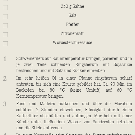
250
g
Sahne
Salz
Pfeffer
Zitronensaft
Worcestershiresauce
1
Schweinefilets auf Raumtemperatur bringen, parieren und in
je zwei Teile schneiden. Ringsherum mit Sojasauce
bestreichen und mit Salz und Zucker einreiben.
2
Im sehr heißen Öl in einer Pfanne ringsherum scharf
anbraten, bis sich eine Kruste gebildet hat. Ca. 90 Min. im
Backofen bei 80 °C (keine Umluft) auf 60 °C
Kerntemperatur bringen.
3
Fond und Madeira aufkochen und über die Morcheln
schütten. 2 Stunden einweichen, Flüssigkeit durch einen
Kaffeefilter abschütten und auffangen. Morcheln mit einer
Bürste unter fließendem Wasser von Sandresten befreien
und die Stiele entfernen.