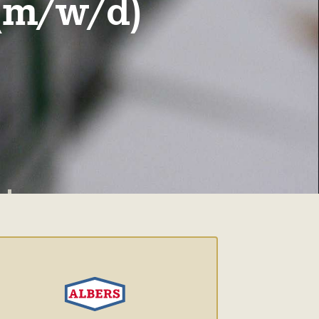
(m/w/d)