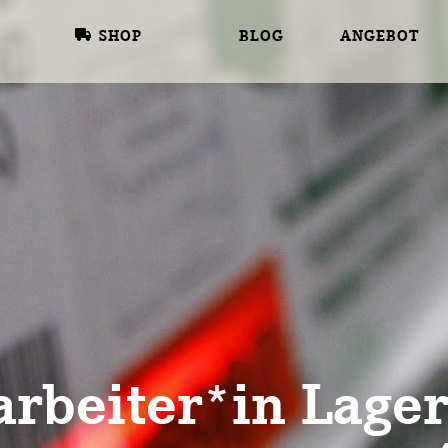
SHOP
BLOG
ANGEBOT
arbeiter*in Lager