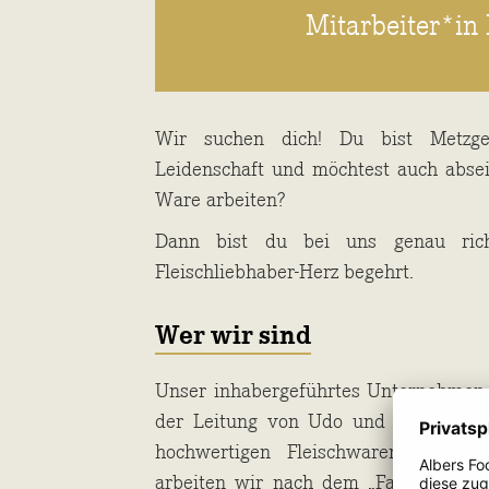
Mitarbeiter*in 
Wir suchen dich! Du bist Metzger
Leidenschaft und möchtest auch abse
Ware arbeiten?
Dann bist du bei uns genau rich
Fleischliebhaber-Herz begehrt.
Wer wir sind
Unser inhabergeführtes Unternehmen h
der Leitung von Udo und Frank Alber
hochwertigen Fleischwaren und Gef
arbeiten wir nach dem „Farm to Table