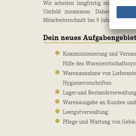
Wir arbeiten langfristig mit unseren
Umfeld zusammen. Daher freuen wi
Mitarbeiterschnitt bei 9 Jahren Betriebs
Dein neues Aufgabengebie
Kommissionierung und Versan
Hilfe des Warenwirtschaftssy
Warenannahme von Lieferante
Hygienevorschriften
Lager-und Bestandsverwaltun
Warenausgabe an Kunden und 
Leergutverwaltung
Pflege und Wartung von Gebä