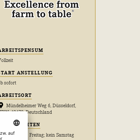
ARBEITSPENSUM
ollzeit
START ANSTELLUNG
b sofort
ARBEITSORT
Mündelheimer Weg 6, Düsseldorf,
NRW, 40472, Deutschland
ARBEITSZEITEN
Montag bis Freitag; kein Samstag