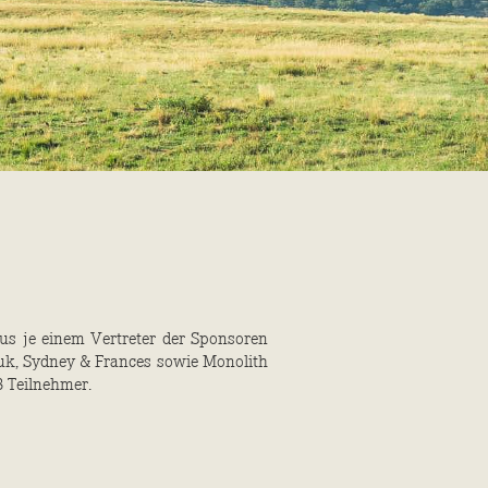
aus je einem Vertreter der Sponsoren
uk, Sydney & Frances sowie Monolith
3 Teilnehmer.