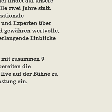
el findet auf unsere
alle zwei Jahre statt.
nationale
 und Experten über
nd gewähren wertvolle,
erlangende Einblicke
– mit zusammen 9
bereiten die
 live auf der Bühne zu
stung ein.