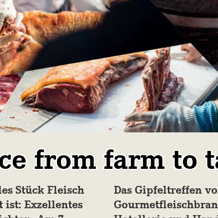
ce from farm to 
es Stück Fleisch
Das Gipfeltreffen vo
 ist: Exzellentes
Gourmetfleischbran