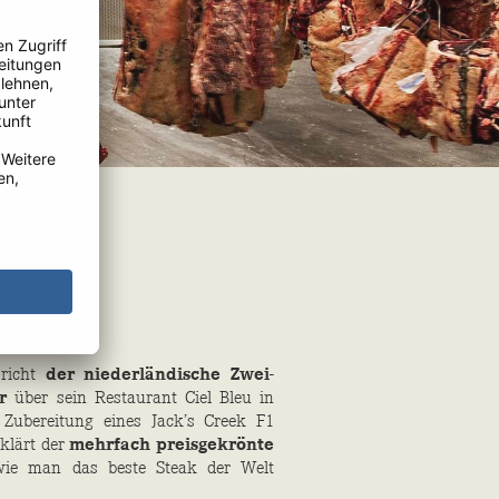
pricht
der niederländische Zwei-
r
über sein Restaurant Ciel Bleu in
 Zubereitung eines Jack’s Creek F1
rklärt der
mehrfach preisgekrönte
wie man das beste Steak der Welt