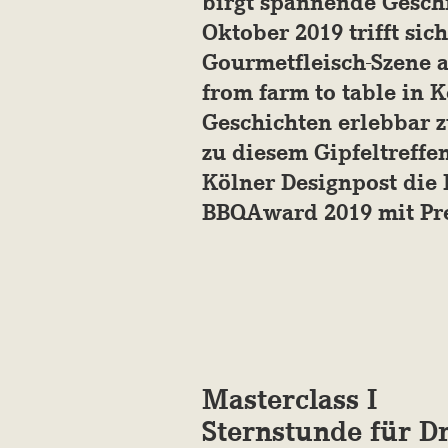
birgt spannende Gesch
Oktober 2019 trifft sic
Gourmetfleisch-Szene a
from farm to table in 
Geschichten erlebbar z
zu diesem Gipfeltreffen
Kölner Designpost die 
BBQAward 2019 mit Prei
Masterclass I
Sternstunde für D