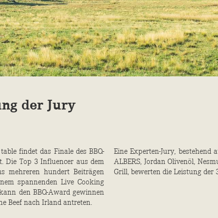
ng der Jury
 table findet das Finale des BBQ-
Eine Experten-Jury, bestehend 
t. Die Top 3 Influencer aus dem
ALBERS, Jordan Olivenöl, Nesm
us mehreren hundert Beiträgen
Grill, bewerten die Leistung der 
einem spannenden Live Cooking
r kann den BBQ-Award gewinnen
ne Beef nach Irland antreten.